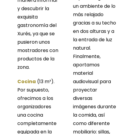
manera informal
un ambiente de lo
y descubrir la
más relajado
exquisita
gracias a su techo
gastronomía del
en dos alturas y a
Xurés, ya que se
la entrada de luz
pusieron unos
natural.
mostradores con
Finalmente,
productos de la
aportamos
zona.
material
Cocina
(13 m²).
audiovisual para
Por supuesto,
proyectar
ofrecimos a los
diversas
organizadores
imágenes durante
una cocina
la comida, así
completamente
como diferente
equipada en la
mobiliario: sillas,