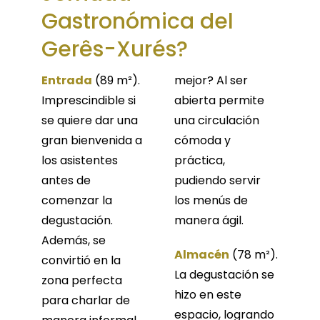
Gastronómica del
Gerês-Xurés?
Entrada
(89 m²).
mejor? Al ser
Imprescindible si
abierta permite
se quiere dar una
una circulación
gran bienvenida a
cómoda y
los asistentes
práctica,
antes de
pudiendo servir
comenzar la
los menús de
degustación.
manera ágil.
Además, se
Almacén
(78 m²).
convirtió en la
La degustación se
zona perfecta
hizo en este
para charlar de
espacio, logrando